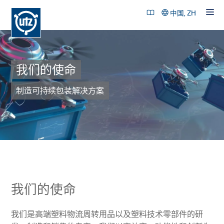
中国, ZH
我们的使命
产品和解决方案
成功案例
制造可持续包装解决方案
可持续性
公司概述
招贤纳士
联系
我们的使命
我们是高端塑料物流周转用品以及塑料技术零部件的研