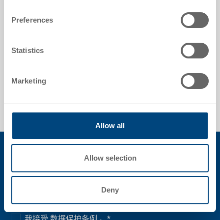
您还有问题吗？请联系我们！
Preferences
Statistics
+86 512 6616 0227
Marketing
info.cn(at)utzgroup.com
Allow all
Allow selection
订阅我们的Newsletter
Deny
我接受 数据保护条例 。
*