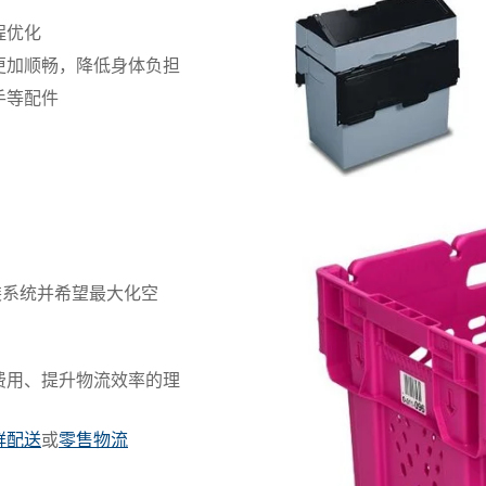
程优化
更加顺畅，降低身体负担
手等配件
装系统并希望最大化空
费用、提升物流效率的理
鲜配送
或
零售物流