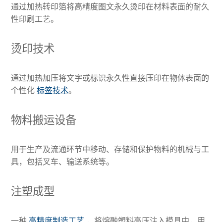
通过加热转印箔将高精度图文永久烫印在材料表面的耐久
性印刷工艺。
烫印技术
通过加热加压将文字或标识永久性直接压印在物体表面的
个性化
标签技术
。
物料搬运设备
用于生产及流通环节中移动、存储和保护物料的机械与工
具，包括叉车、输送系统等。
注塑成型
一种
高精度制造工艺
，将熔融塑料高压注入模具中，用