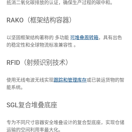
抵消二氧化碳排放的认证，确保生产过程的碳中和。
RAKO（框架结构容器）
以坚固框架结构著称的 多功能
可堆叠周转箱
，具有出色
的稳定性和全球物流标准兼容性 。
RFID（射频识别技术）
使用无线电波无线实现
跟踪和管理库存
或已装运货物的智
能系统。
SGL复合堆叠底座
专为不同尺寸容器安全堆叠设计的复合型底座，实现仓储
运输的空间利用率最大化。