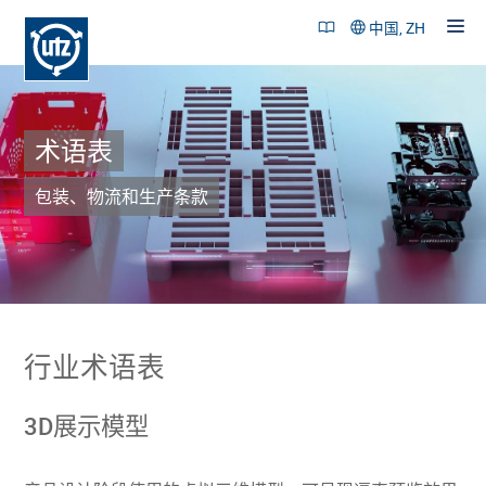
中国, ZH
术语表
产品和解决方案
成功案例
包装、物流和生产条款
可持续性
公司概述
招贤纳士
行业术语表
联系
3D展示模型