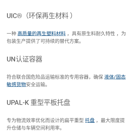
UIC®（环保再生材料 ）
一种
高质量的再生塑料材料
，具有原生料耐久特性 ，为
包装生产提供了可持续的替代方案。
UN认证容器
符合联合国危险品运输标准的专用容器，确保
液体/固态
敏感货物
安全运输。
UPAL-K 重型平板托盘
专为物流效率优化而设计的扁平重型
托盘
，最大限度提
升仓储与车辆空间利用率。