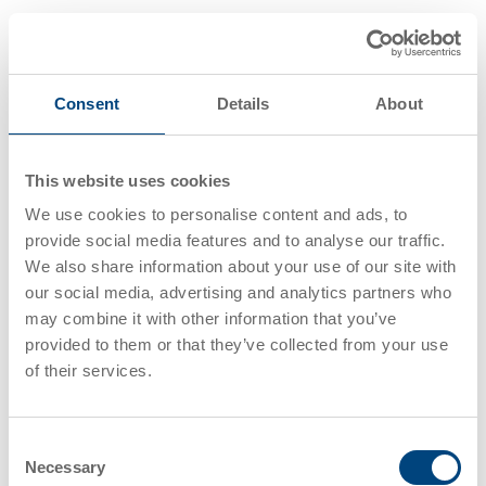
拣货包装作业
Consent
Details
About
仓库中将货物从存储位拣选并装箱发运的标准化流程 。
推车
This website uses cookies
We use cookies to personalise content and ads, to
配备脚轮的移动平台
，专为在不同环境中高效运输容器和
provide social media features and to analyse our traffic.
货物而设计。
We also share information about your use of our site with
our social media, advertising and analytics partners who
may combine it with other information that you’ve
抓取凹槽
provided to them or that they’ve collected from your use
of their services.
容器上设计的凹陷结构，便于输送系统或机械臂实现自动
化抓取操作。
Consent
Necessary
Selection