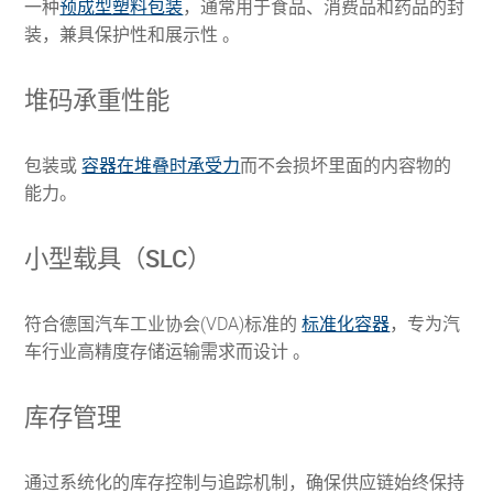
一种
预成型塑料包装
，通常用于食品、消费品和药品的封
装，兼具保护性和展示性 。
堆码承重性能
包装或
容器在堆叠时承受力
而不会损坏里面的内容物的
能力。
小型载具（SLC）
符合德国汽车工业协会(VDA)标准的
标准化容器
，专为汽
车行业高精度存储运输需求而设计 。
库存管理
通过系统化的库存控制与追踪机制，确保供应链始终保持