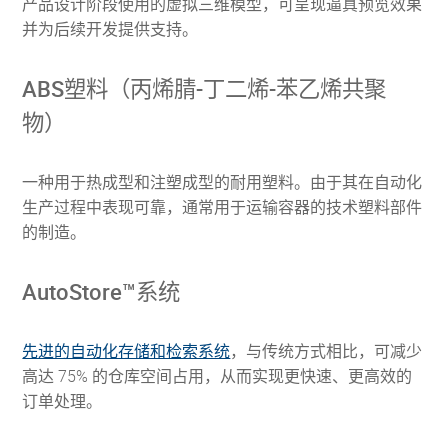
产品设计阶段使用的虚拟三维模型，可呈现逼真预览效果
并为后续开发提供支持。
ABS塑料（丙烯腈-丁二烯-苯乙烯共聚
物）
一种用于热成型和注塑成型的耐用塑料。由于其在自动化
生产过程中表现可靠，通常用于运输容器的技术塑料部件
的制造。
AutoStore™系统
先进的自动化存储和检索系统
，与传统方式相比，可减少
高达 75% 的仓库空间占用，从而实现更快速、更高效的
订单处理。