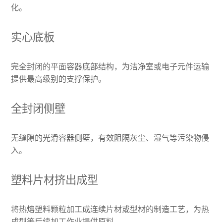
化。
实心底板
完全封闭的平面容器底部结构，为洁净室或电子元件运输
提供最高级别的支撑保护。
全封闭侧壁
无缝隙的光滑容器侧壁，有效阻隔灰尘、湿气等污染物侵
入。
塑料片材挤出成型
将热熔塑料颗粒加工成连续片材或型材的制造工艺，为热
成型等后续加工作业提供原料 。