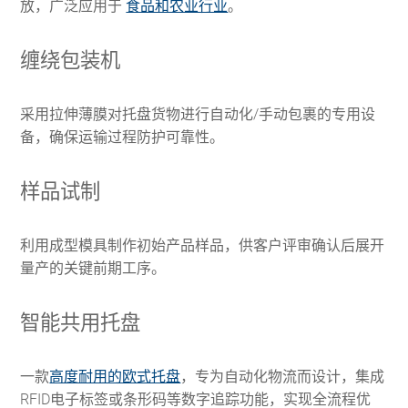
放，广泛应用于
食品和农业行业
。
缠绕包装机
采用拉伸薄膜对托盘货物进行自动化/手动包裹的专用设
备，确保运输过程防护可靠性。
样品试制
利用成型模具制作初始产品样品，供客户评审确认后展开
量产的关键前期工序。
智能共用托盘
一款
高度耐用的欧式托盘
，专为自动化物流而设计，集成
RFID电子标签或条形码等数字追踪功能，实现全流程优