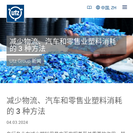
中国, ZH
减少物流、汽车和零售业塑料消耗
产品和解决方案
的 3 种方法
成功案例
Utz Group 新闻
可持续性
公司概述
招贤纳士
减少物流、汽车和零售业塑料消耗
联系
的 3 种方法
04.03.2024