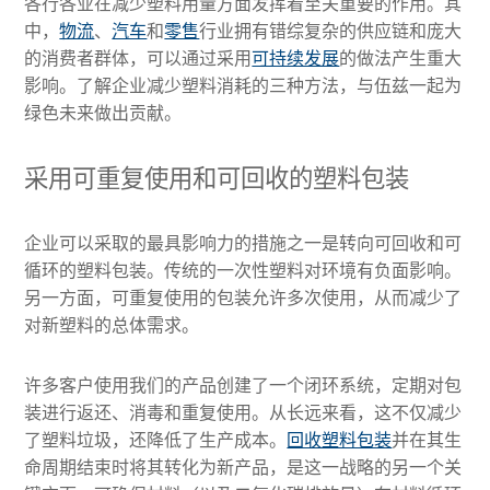
各行各业在减少塑料用量方面发挥着至关重要的作用。其
中，
物流
、
汽车
和
零售
行业拥有错综复杂的供应链和庞大
的消费者群体，可以通过采用
可持续发展
的做法产生重大
影响。了解企业减少塑料消耗的三种方法，与伍兹一起为
绿色未来做出贡献。
采用可重复使用和可回收的塑料包装
企业可以采取的最具影响力的措施之一是转向可回收和可
循环的塑料包装。传统的一次性塑料对环境有负面影响。
另一方面，可重复使用的包装允许多次使用，从而减少了
对新塑料的总体需求。
许多客户使用我们的产品创建了一个闭环系统，定期对包
装进行返还、消毒和重复使用。从长远来看，这不仅减少
了塑料垃圾，还降低了生产成本。
回收塑料包装
并在其生
命周期结束时将其转化为新产品，是这一战略的另一个关