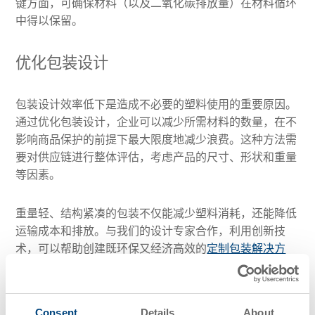
键方面，可确保材料（以及二氧化碳排放量）在材料循环
中得以保留。
优化包装设计
包装设计效率低下是造成不必要的塑料使用的重要原因。
通过优化包装设计，企业可以减少所需材料的数量，在不
影响商品保护的前提下最大限度地减少浪费。这种方法需
要对供应链进行整体评估，考虑产品的尺寸、形状和重量
等因素。
重量轻、结构紧凑的包装不仅能减少塑料消耗，还能降低
运输成本和排放。与我们的设计专家合作，利用创新技
术，可以帮助创建既环保又经济高效的
定制包装解决方
案
。
推广循环经济倡议
Consent
Details
About