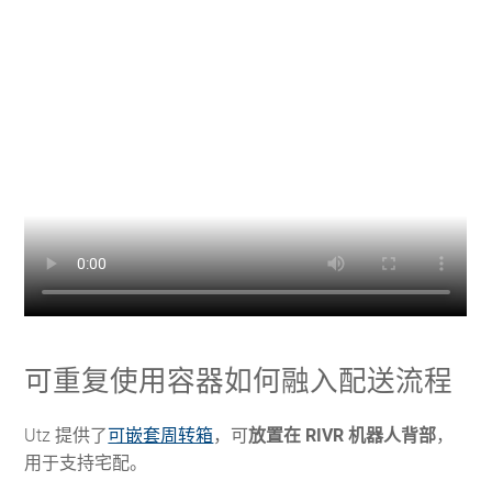
可重复使用容器如何融入配送流程
Utz 提供了
可嵌套周转箱
，可
放置在 RIVR 机器人背部
，
用于支持宅配。