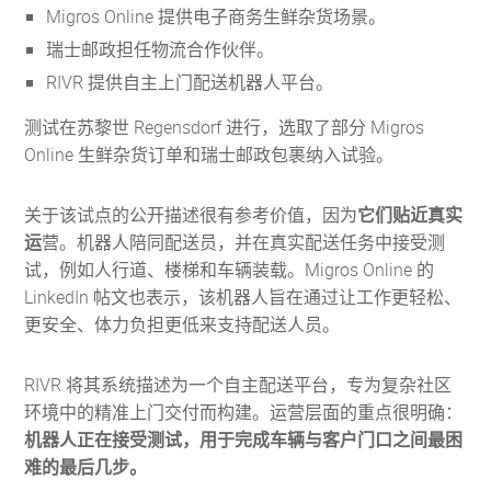
Migros Online 提供电子商务生鲜杂货场景。
瑞士邮政担任物流合作伙伴。
RIVR 提供自主上门配送机器人平台。
测试在苏黎世 Regensdorf 进行，选取了部分 Migros
Online 生鲜杂货订单和瑞士邮政包裹纳入试验。
关于该试点的公开描述很有参考价值，因为
它们贴近真实
运
营。机器人陪同配送员，并在真实配送任务中接受测
试，例如人行道、楼梯和车辆装载。Migros Online 的
LinkedIn 帖文也表示，该机器人旨在通过让工作更轻松、
更安全、体力负担更低来支持配送人员。
RIVR 将其系统描述为一个自主配送平台，专为复杂社区
环境中的精准上门交付而构建。运营层面的重点很明确：
机器人正在接受测试，用于完成车辆与客户门口之间最困
难的最后几步。