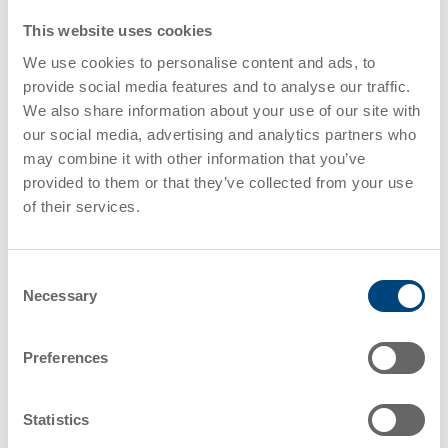
这就是 Migros Online 和 RIVR 案例值得关注的原因
。它
表明，最后一公里配送的创新不只关乎自主移动能力，也
This website uses cookies
关乎从一开始就选择能够支持工作流程的包装。
We use cookies to personalise content and ads, to
provide social media features and to analyse our traffic.
结论
We also share information about your use of our site with
our social media, advertising and analytics partners who
may combine it with other information that you’ve
Migros Online、瑞士邮政和 RIVR 的试点表明，
最后一公
provided to them or that they’ve collected from your use
里配送正在变得更加运营一体化。
机器人技术、可重复使
of their services.
用包装和配送工作流程正在真实条件下被共同测试，而不
是作为彼此独立的创新单独测试。
Consent
Necessary
Selection
Preferences
正在规划面向未来的配送工作流
Statistics